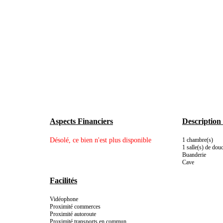
Aspects Financiers
Description 
Désolé, ce bien n'est plus disponible
1 chambre(s)
1 salle(s) de dou
Buanderie
Cave
Facilités
Vidéophone
Proximité commerces
Proximité autoroute
Proximité transports en commun