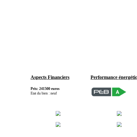
Aspects Financiers
Performance énergéti
Prix: 241500 euros
Etat du bien : neuf