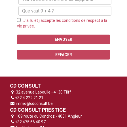
J'ai lu et j'accepte les conditions de respect à la
vie privée.
ENVOYER
EFFACER
CD CONSULT
32 avenue Laboulle - 4130 Tilff
+32 4 222 21 21
immo@cdconsult.be
CD CONSULT PRESTIGE
109 route du Condroz - 4031 Angleur
+32 475 66 40 97