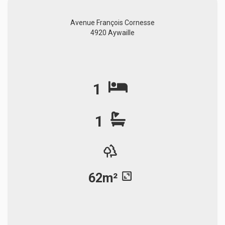
Avenue François Cornesse
4920 Aywaille
1
1
62m²