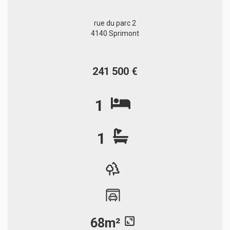
rue du parc 2
4140 Sprimont
241 500 €
1
1
68m²