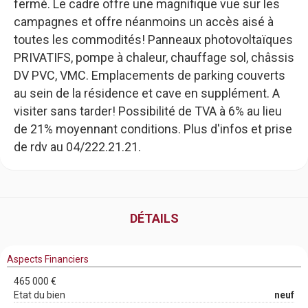
fermé. Le cadre offre une magnifique vue sur les
campagnes et offre néanmoins un accès aisé à
toutes les commodités! Panneaux photovoltaïques
PRIVATIFS, pompe à chaleur, chauffage sol, châssis
DV PVC, VMC. Emplacements de parking couverts
au sein de la résidence et cave en supplément. A
visiter sans tarder! Possibilité de TVA à 6% au lieu
de 21% moyennant conditions. Plus d'infos et prise
de rdv au 04/222.21.21.
DÉTAILS
Aspects Financiers
465 000 €
Etat du bien
neuf