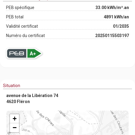
PEB spécifique
33.00 kWh/m².an
PEB total
4891 kWh/an
Validité certificat
01/2035
Numéro du certificat
20250115503197
Situation
avenue de la Libération 74
4620 Fléron
+
−