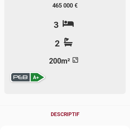
465 000 €
3
2
200m²
DESCRIPTIF