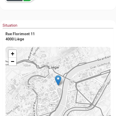
Situation
Rue Florimont 11
4000 Liège
+
−