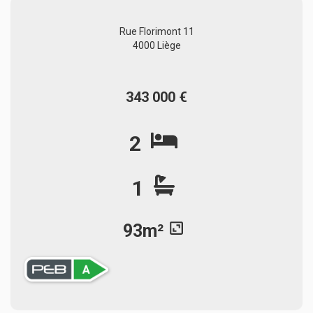
Rue Florimont 11
4000 Liège
343 000 €
2
1
93m²