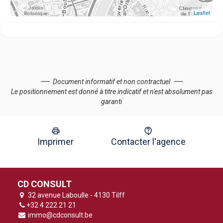
Leaflet
Document informatif et non contractuel
Le positionnement est donné à titre indicatif et n'est absolument pas
garanti
Imprimer
Contacter l'agence
CD CONSULT
32 avenue Laboulle - 4130 Tilff
+32 4 222 21 21
immo@cdconsult.be