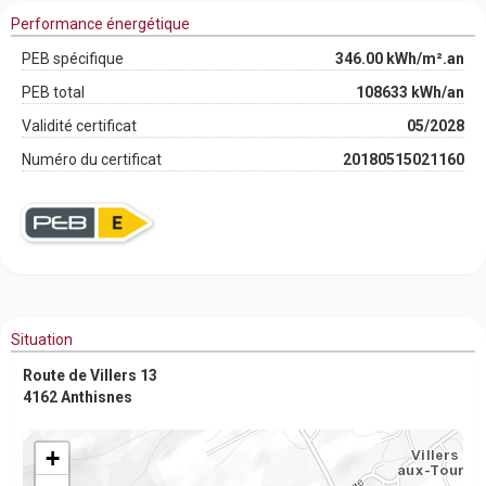
Performance énergétique
PEB spécifique
346.00 kWh/m².an
PEB total
108633 kWh/an
Validité certificat
05/2028
Numéro du certificat
20180515021160
Situation
Route de Villers 13
4162 Anthisnes
+