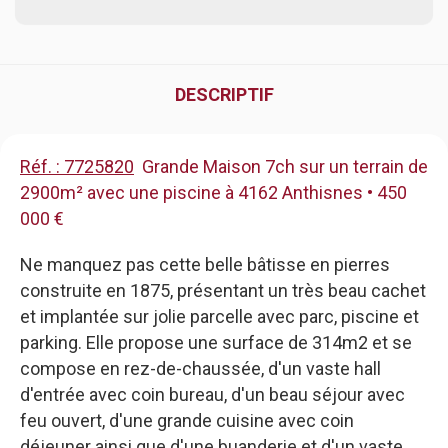
DESCRIPTIF
Réf. : 7725820
Grande Maison 7ch sur un terrain de
2900m² avec une piscine à 4162 Anthisnes • 450
000 €
Ne manquez pas cette belle bâtisse en pierres
construite en 1875, présentant un très beau cachet
et implantée sur jolie parcelle avec parc, piscine et
parking. Elle propose une surface de 314m2 et se
compose en rez-de-chaussée, d'un vaste hall
d'entrée avec coin bureau, d'un beau séjour avec
feu ouvert, d'une grande cuisine avec coin
déjeuner ainsi que d'une buanderie et d'un vaste